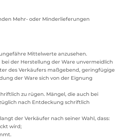
ründen Mehr- oder Minderlieferungen
 ungefähre Mittelwerte anzusehen.
t bei der Herstellung der Ware unvermeidlich
muster des Verkäufers maßgebend, geringfügige
dung der Ware sich von der Eignung
riftlich zu rügen. Mängel, die auch bei
züglich nach Entdeckung schriftlich
langt der Verkäufer nach seiner Wahl, dass:
ckt wird;
immt.