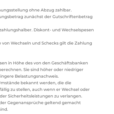
nungsstellung ohne Abzug zahlbar.
ungsbetrag zunächst der Gutschriftenbetrag
 zahlungshalber. Diskont- und Wechselspesen
le von Wechseln und Schecks gilt die Zahlung
Zinsen in Höhe des von den Geschäftsbanken
erechnen. Sie sind höher oder niedriger
ringere Belastungsnachweis.
Umstände bekannt werden, die die
fällig zu stellen, auch wenn er Wechsel oder
er Sicherheitsleistungen zu verlangen.
oder Gegenansprüche geltend gemacht
ind.