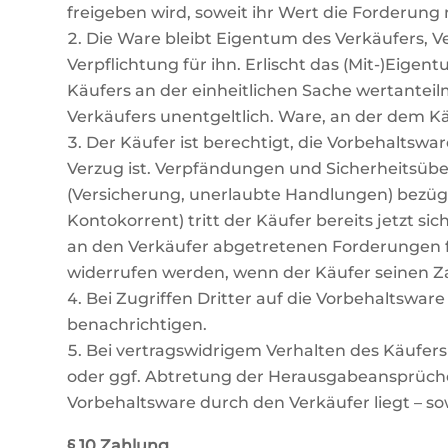
freigeben wird, soweit ihr Wert die Forderung
Die Ware bleibt Eigentum des Verkäufers, Ve
Verpflichtung für ihn. Erlischt das (Mit-)Eigen
Käufers an der einheitlichen Sache wertantei
Verkäufers unentgeltlich. Ware, an der dem Kä
Der Käufer ist berechtigt, die Vorbehaltsw
Verzug ist. Verpfändungen und Sicherheitsüb
(Versicherung, unerlaubte Handlungen) bezüg
Kontokorrent) tritt der Käufer bereits jetzt s
an den Verkäufer abgetretenen Forderungen 
widerrufen werden, wenn der Käufer seinen
Bei Zugriffen Dritter auf die Vorbehaltswar
benachrichtigen.
Bei vertragswidrigem Verhalten des Käufers
oder ggf. Abtretung der Herausgabeansprüche
Vorbehaltsware durch den Verkäufer liegt – s
§ 10 Zahlung