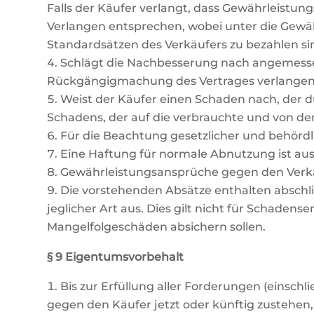
Falls der Käufer verlangt, dass Gewährleist
Verlangen entsprechen, wobei unter die Gewäh
Standardsätzen des Verkäufers zu bezahlen si
Schlägt die Nachbesserung nach angemessen
Rückgängigmachung des Vertrages verlangen
Weist der Käufer einen Schaden nach, der du
Schadens, der auf die verbrauchte und von de
Für die Beachtung gesetzlicher und behördl
Eine Haftung für normale Abnutzung ist au
Gewährleistungsansprüche gegen den Verkäu
Die vorstehenden Absätze enthalten abschl
jeglicher Art aus. Dies gilt nicht für Schade
Mangelfolgeschäden absichern sollen.
§ 9 Eigentumsvorbehalt
Bis zur Erfüllung aller Forderungen (einsc
gegen den Käufer jetzt oder künftig zustehen