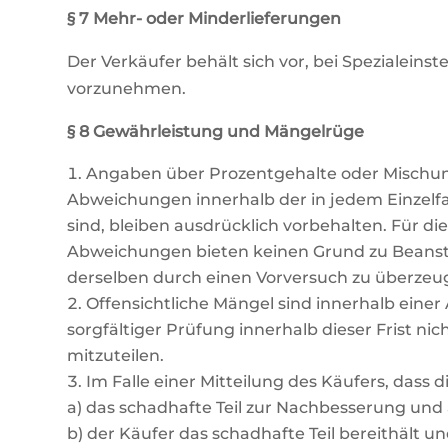
§ 7 Mehr- oder Minderlieferungen
Der Verkäufer behält sich vor, bei Spezialei
vorzunehmen.
§ 8 Gewährleistung und Mängelrüge
Angaben über Prozentgehalte oder Mischungs
Abweichungen innerhalb der in jedem Einzelfal
sind, bleiben ausdrücklich vorbehalten. Für d
Abweichungen bieten keinen Grund zu Beansta
derselben durch einen Vorversuch zu überzeu
Offensichtliche Mängel sind innerhalb einer 
sorgfältiger Prüfung innerhalb dieser Frist n
mitzuteilen.
Im Falle einer Mitteilung des Käufers, dass
a) das schadhafte Teil zur Nachbesserung und
b) der Käufer das schadhafte Teil bereithält