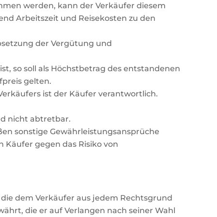
ommen werden, kann der Verkäufer diesem
end Arbeitszeit und Reisekosten zu den
absetzung der Vergütung und
st, so soll als Höchstbetrag des entstandenen
preis gelten.
rkäufers ist der Käufer verantwortlich.
 nicht abtretbar.
eßen sonstige Gewährleistungsansprüche
en Käufer gegen das Risiko von
t), die dem Verkäufer aus jedem Rechtsgrund
ährt, die er auf Verlangen nach seiner Wahl