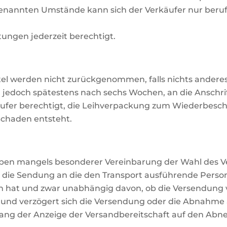
genannten Umstände kann sich der Verkäufer nur ber
istungen jederzeit berechtigt.
tel werden nicht zurückgenommen, falls nichts andere
, jedoch spätestens nach sechs Wochen, an die Anschrif
rkäufer berechtigt, die Leihverpackung zum Wiederbes
Schaden entsteht.
ben mangels besonderer Vereinbarung der Wahl des Ve
ld die Sendung an die den Transport ausführende Pers
 hat und zwar unabhängig davon, ob die Versendung v
t und verzögert sich die Versendung oder die Abnahme a
gang der Anzeige der Versandbereitschaft auf den Abn