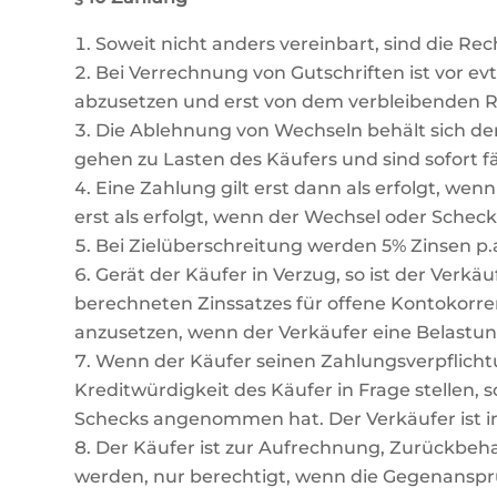
Soweit nicht anders vereinbart, sind die R
Bei Verrechnung von Gutschriften ist vor 
abzusetzen und erst von dem verbleibenden R
Die Ablehnung von Wechseln behält sich der
gehen zu Lasten des Käufers und sind sofort fäl
Eine Zahlung gilt erst dann als erfolgt, we
erst als erfolgt, wenn der Wechsel oder Scheck
Bei Zielüberschreitung werden 5% Zinsen p.
Gerät der Käufer in Verzug, so ist der Ver
berechneten Zinssatzes für offene Kontokorren
anzusetzen, wenn der Verkäufer eine Belastun
Wenn der Käufer seinen Zahlungsverpflich
Kreditwürdigkeit des Käufer in Frage stellen, s
Schecks angenommen hat. Der Verkäufer ist in
Der Käufer ist zur Aufrechnung, Zurückb
werden, nur berechtigt, wenn die Gegenansprüc