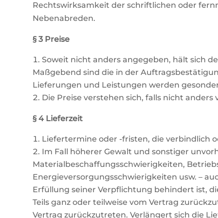
Rechtswirksamkeit der schriftlichen oder fer
Nebenabreden.
§ 3 Preise
Soweit nicht anders angegeben, hält sich d
Maßgebend sind die in der Auftragsbestätigun
Lieferungen und Leistungen werden gesonder
Die Preise verstehen sich, falls nicht anders
§ 4 Lieferzeit
Liefertermine oder -fristen, die verbindlic
Im Fall höherer Gewalt und sonstiger unvor
Materialbeschaffungsschwierigkeiten, Betriebs
Energieversorgungsschwierigkeiten usw. – auch
Erfüllung seiner Verpflichtung behindert ist, 
Teils ganz oder teilweise vom Vertrag zurückzu
Vertrag zurückzutreten. Verlängert sich die Lie