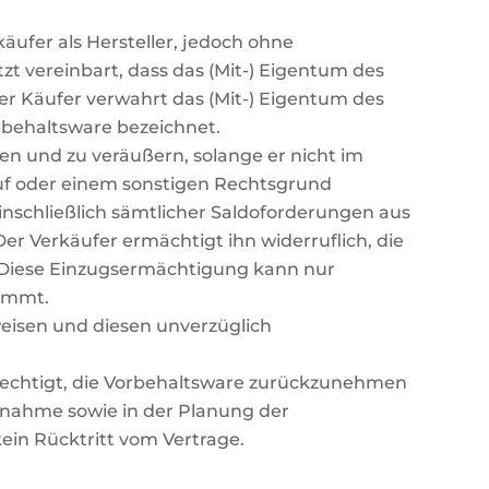
äufer als Hersteller, jedoch ohne
tzt vereinbart, dass das (Mit-) Eigentum des
er Käufer verwahrt das (Mit-) Eigentum des
orbehaltsware bezeichnet.
en und zu veräußern, solange er nicht im
uf oder einem sonstigen Rechtsgrund
nschließlich sämtlicher Saldoforderungen aus
Der Verkäufer ermächtigt ihn widerruflich, die
 Diese Einzugsermächtigung kann nur
ommt.
weisen und diesen unverzüglich
erechtigt, die Vorbehaltsware zurückzunehmen
knahme sowie in der Planung der
ein Rücktritt vom Vertrage.