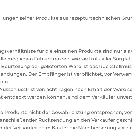
nstellungen seiner Produkte aus rezepturtechnischen G
verhältnisse für die einzelnen Produkte sind nur als
le möglichen Fehlergrenzen, wie sie trotz aller Sorgfal
ie Beurteilung der gelieferten Ware ist das Rückstell
ndungen. Der Empfänger ist verpflichtet, vor Verwen
gen.
Ausschlussfrist von acht Tagen nach Erhalt der Ware sch
icht entdeckt werden können, sind dem Verkäufer unver
 die Produkte nicht der Gewährleistung entsprechen, ver
 anschließender Rücksendung an den Verkäufer geschi
 und der Verkäufer beim Käufer die Nachbesserung vorn