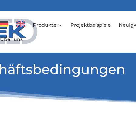
Produkte
Projektbeispiele
Neuigk
Über uns
chäftsbedingungen