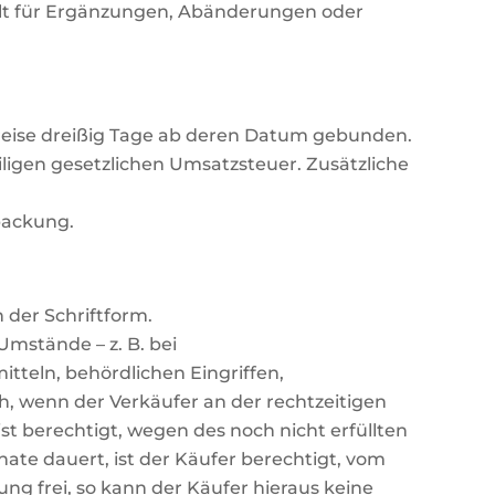
gilt für Ergänzungen, Abänderungen oder
Preise dreißig Tage ab deren Datum gebunden.
ligen gesetzlichen Umsatzsteuer. Zusätzliche
rpackung.
 der Schriftform.
mstände – z. B. bei
tteln, behördlichen Eingriffen,
ch, wenn der Verkäufer an der rechtzeitigen
st berechtigt, wegen des noch nicht erfüllten
nate dauert, ist der Käufer berechtigt, vom
tung frei, so kann der Käufer hieraus keine