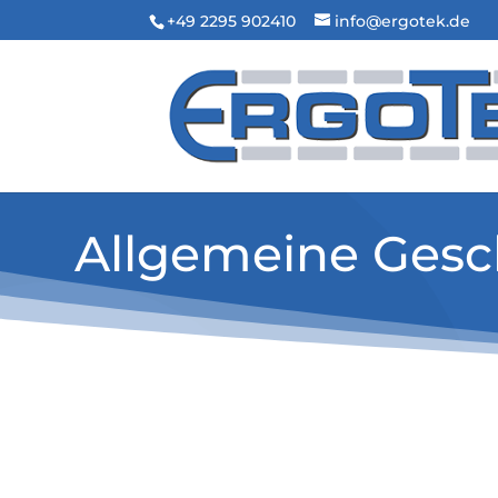
+49 2295 902410
info@ergotek.de
Allgemeine Ges