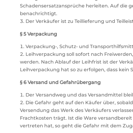
Schadensersatzansprüche herleiten. Auf die 
benachrichtigt.
Der Verkäufer ist zu Teillieferung und Teille
§ 5 Verpackung
Verpackung-, Schutz- und Transporthilfsmit
Leihverpackung soll sofort nach Freiwerden
werden. Nach Ablauf der Leihfrist ist der Ve
Leihverpackung hat so zu erfolgen, dass kein 
§ 6 Versand und Gefahrübergang
Der Versandweg und das Versandmittel blei
Die Gefahr geht auf den Käufer über, soba
Versendung das Werk des Verkäufers verlassen
Frachtkosten trägt. Ist die Ware versandberei
vertreten hat, so geht die Gefahr mit dem Zu