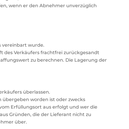
ufen, wenn er den Abnehmer unverzüglich
s vereinbart wurde.
t des Verkäufers frachtfrei zurückgesandt
chaffungswert zu berechnen. Die Lagerung der
rkäufers überlassen.
on übergeben worden ist oder zwecks
om Erfüllungsort aus erfolgt und wer die
us Gründen, die der Lieferant nicht zu
ehmer über.