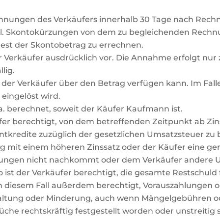
echnungen des Verkäufers innerhalb 30 Tage nach Rech
evtl. Skontokürzungen von dem zu begleichenden Rechn
est der Skontobetrag zu errechnen.
 Verkäufer ausdrücklich vor. Die Annahme erfolgt nur
lig.
nn der Verkäufer über den Betrag verfügen kann. Im Fal
 eingelöst wird.
a. berechnet, soweit der Käufer Kaufmann ist.
käufer berechtigt, von dem betreffenden Zeitpunkt ab 
tkredite zuzüglich der gesetzlichen Umsatzsteuer zu b
g mit einem höheren Zinssatz oder der Käufer eine ge
tungen nicht nachkommt oder dem Verkäufer andere 
o ist der Verkäufer berechtigt, die gesamte Restschuld 
 diesem Fall außerdem berechtigt, Vorauszahlungen od
ehaltung oder Minderung, auch wenn Mängelgebühren 
he rechtskräftig festgestellt worden oder unstreitig s