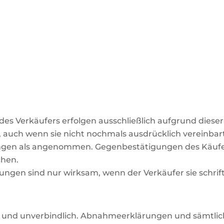
es Verkäufers erfolgen ausschließlich aufgrund diese
n, auch wenn sie nicht nochmals ausdrücklich vereinb
ngen als angenommen. Gegenbestätigungen des Käufers
chen.
en sind nur wirksam, wenn der Verkäufer sie schriftl
nd und unverbindlich. Abnahmeerklärungen und sämtlic