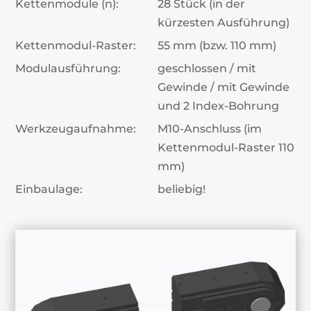
Kettenmodule (n):
28 Stück (in der
kürzesten Ausführung)
Kettenmodul-Raster:
55 mm (bzw. 110 mm)
Modulausführung:
geschlossen / mit
Gewinde / mit Gewinde
und 2 Index-Bohrung
Werkzeugaufnahme:
M10-Anschluss (im
Kettenmodul-Raster 110
mm)
Einbaulage:
beliebig!