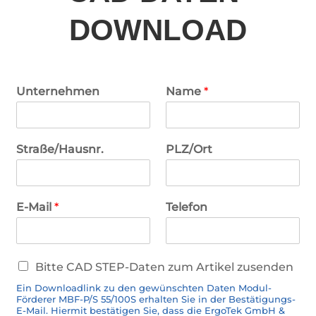
DOWNLOAD
Unternehmen
Name
*
Straße/Hausnr.
PLZ/Ort
E-Mail
*
Telefon
C
Bitte CAD STEP-Daten zum Artikel zusenden
A
Ein Downloadlink zu den gewünschten Daten Modul-
D
Förderer MBF-P/S 55/100S erhalten Sie in der Bestätigungs-
-
E-Mail. Hiermit bestätigen Sie, dass die ErgoTek GmbH &