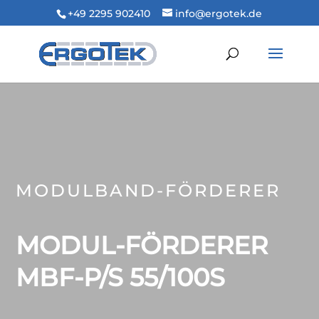
+49 2295 902410
info@ergotek.de
MODULBAND-FÖRDERER
MODUL-FÖRDERER
MBF-P/S 55/100S