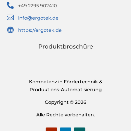

+49 2295
902410

info@ergotek.de

https://ergotek.de
Produktbroschüre
Kompetenz in Fördertechnik &
Produktions-Automatisierung
Copyright © 2026
Alle Rechte vorbehalten.