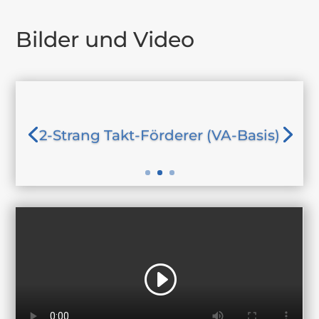
Bilder und Video
2-Strang Takt-Förderer (VA-Basis)