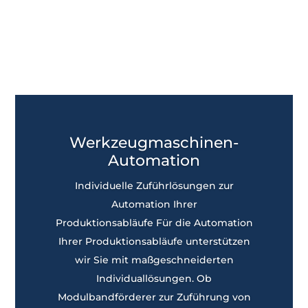
realisieren wir maßgeschneiderte Lösungen,
um Effizienz sowie autarke Maschinenlaufzeiten
Ihrer Produktionsanlagen zu optimieren.
Werkzeugmaschinen-
Automation
Individuelle Zuführlösungen zur
Automation Ihrer
Produktionsabläufe Für die Automation
Ihrer Produktionsabläufe unterstützen
wir Sie mit maßgeschneiderten
Individuallösungen. Ob
Modulbandförderer zur Zuführung von