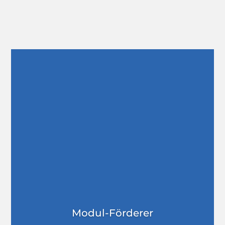
Fördertechnik
ErgoTek
Modul-Förderer