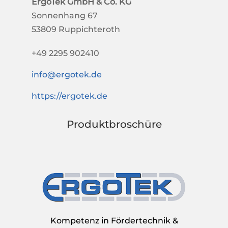
ErgoTek GmbH & Co. KG
Sonnenhang 67
53809 Ruppichteroth
+49 2295
902410
info@ergotek.de
https://ergotek.de
Produktbroschüre
Kompetenz in Fördertechnik &