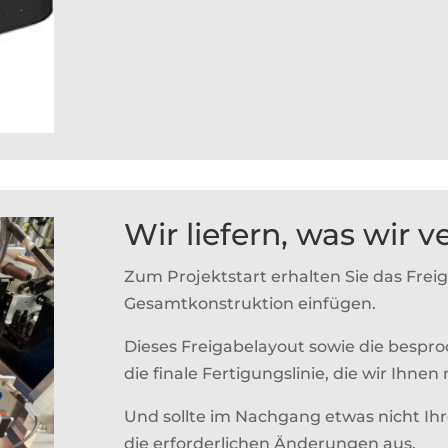
Wir liefern, was wir 
Zum Projektstart erhalten Sie das Frei
Gesamtkonstruktion einfügen.
Dieses Freigabelayout sowie die besp
die finale Fertigungslinie, die wir Ihne
Und sollte im Nachgang etwas nicht Ih
die erforderlichen Änderungen aus.