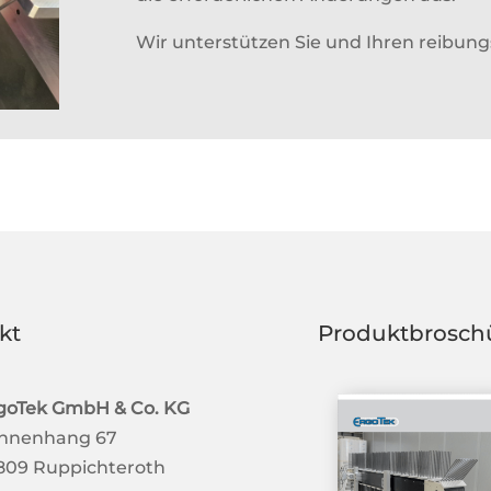
Wir unterstützen Sie und Ihren reibung
kt
Produktbrosch
goTek GmbH & Co. KG
nnenhang 67
809 Ruppichteroth