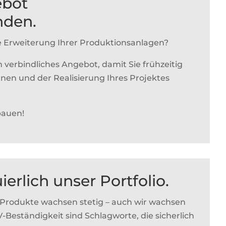
ebot
nden.
ie Erweiterung Ihrer Produktionsanlagen?
n verbindliches Angebot, damit Sie frühzeitig
en und der Realisierung Ihres Projektes
bauen!
erlich unser Portfolio.
 Produkte wachsen stetig – auch wir wachsen
Beständigkeit sind Schlagworte, die sicherlich