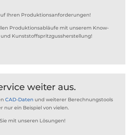
auf Ihren Produktionsanforderungen!
uellen Produktionsabläufe mit unserem Know-
nd Kunststoffspritzgussherstellung!
rvice weiter aus.
ten
CAD-Daten
und weiterer Berechnungstools
r nur ein Beispiel von vielen.
 Sie mit unseren Lösungen!