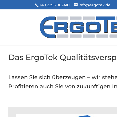
+49 2295 902410
info@ergotek.de
Das ErgoTek Qualitätsversp
Lassen Sie sich überzeugen – wir steh
Profitieren auch Sie von zukünftigen 