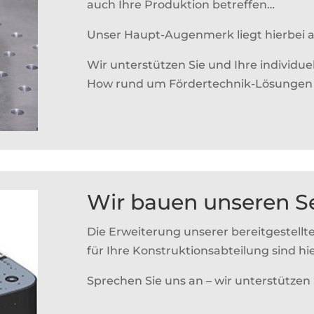
auch Ihre Produktion betreffen…
Unser Haupt-Augenmerk liegt hierbei 
Wir unterstützen Sie und Ihre individ
How rund um Fördertechnik-Lösungen u
Wir bauen unseren Se
Die Erweiterung unserer bereitgestell
für Ihre Konstruktionsabteilung sind hie
Sprechen Sie uns an – wir unterstützen