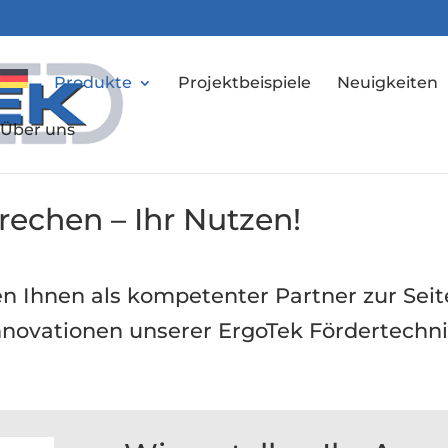
Produkte
Projektbeispiele
Neuigkeiten
Über uns
rechen – Ihr Nutzen!
en Ihnen als kompetenter Partner zur Seit
Innovationen unserer ErgoTek Fördertechn