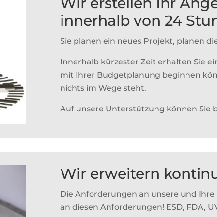
Wir erstellen Ihr Ang
innerhalb von 24 Stu
Sie planen ein neues Projekt, planen d
Innerhalb kürzester Zeit erhalten Sie ei
mit Ihrer Budgetplanung beginnen könn
nichts im Wege steht.
Auf unsere Unterstützung können Sie 
Wir erweitern kontinui
Die Anforderungen an unsere und Ihre
an diesen Anforderungen! ESD, FDA, UV-