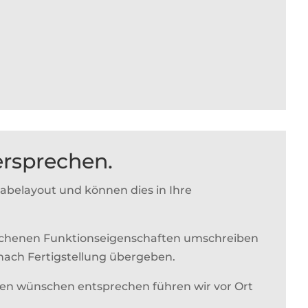
versprechen.
gabelayout und können dies in Ihre
rochenen Funktionseigenschaften umschreiben
n nach Fertigstellung übergeben.
ren wünschen entsprechen führen wir vor Ort