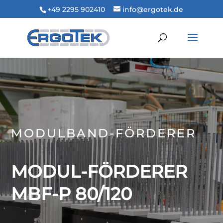
+49 2295 902410
info@ergotek.de
MODULBAND-FÖRDERER
MODUL-FÖRDERER
MBF-P 80/120