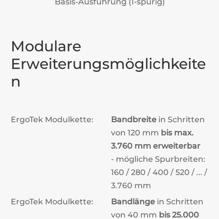
Basis-Ausführung (1-spurig)
Modulare
Erweiterungsmöglichkeite
n
ErgoTek Modulkette:
Bandbreite
in Schritten
von 120 mm
bis max.
3.760 mm erweiterbar
- mögliche Spurbreiten:
160 / 280 / 400 / 520 / ... /
3.760 mm
ErgoTek Modulkette:
Bandlänge
in Schritten
von 40 mm
bis 25.000