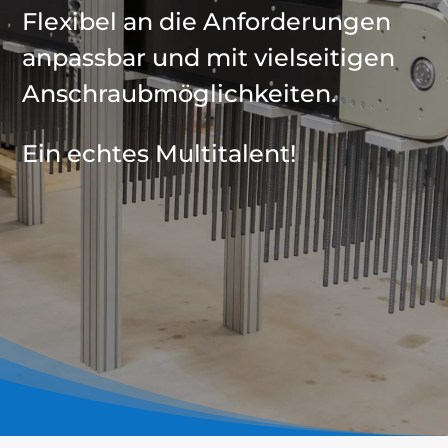
Flexibel an die Anforderungen
anpassbar und mit vielseitigen
Anschraubmöglichkeiten.
Ein echtes Multitalent!