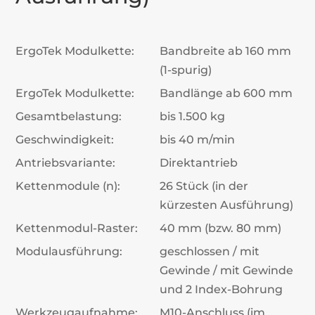
ErgoTek Modulkette:
Bandbreite ab 160 mm
(1-spurig)
ErgoTek Modulkette:
Bandlänge ab 600 mm
Gesamtbelastung:
bis 1.500 kg
Geschwindigkeit:
bis 40 m/min
Antriebsvariante:
Direktantrieb
Kettenmodule (n):
26 Stück (in der
kürzesten Ausführung)
Kettenmodul-Raster:
40 mm (bzw. 80 mm)
Modulausführung:
geschlossen / mit
Gewinde / mit Gewinde
und 2 Index-Bohrung
Werkzeugaufnahme:
M10-Anschluss (im