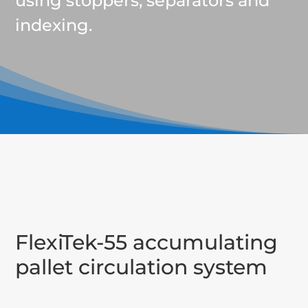
using stoppers, separators and
indexing.
FlexiTek-55 accumulating
pallet circulation system