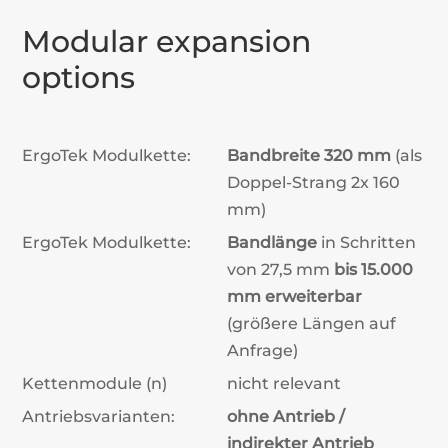
Modular expansion
options
ErgoTek Modulkette:
Bandbreite 320 mm
(als
Doppel-Strang 2x 160
mm)
ErgoTek Modulkette:
Bandlänge
in Schritten
von 27,5 mm
bis 15.000
mm erweiterbar
(größere Längen auf
Anfrage)
Kettenmodule (n)
nicht relevant
Antriebsvarianten:
ohne Antrieb /
indirekter Antrieb