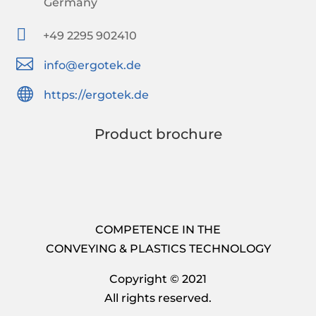
Germany

+49 2295 902410

info@ergotek.de

https://ergotek.de
Product brochure
COMPETENCE IN THE
CONVEYING & PLASTICS TECHNOLOGY
Copyright © 2021
All rights reserved.