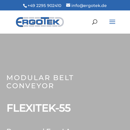
+49 2295 902410
info@ergotek.de
MODULAR BELT
CONVEYOR
FLEXITEK-55