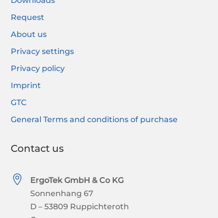
Downloads
Request
About us
Privacy settings
Privacy policy
Imprint
GTC
General Terms and conditions of purchase
Contact us

ErgoTek GmbH & Co KG
Sonnenhang 67
D – 53809 Ruppichteroth