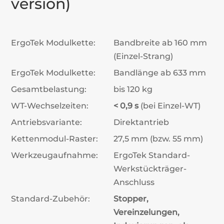
version)
ErgoTek Modulkette:
Bandbreite ab 160 mm
(Einzel-Strang)
ErgoTek Modulkette:
Bandlänge ab 633 mm
Gesamtbelastung:
bis 120 kg
WT-Wechselzeiten:
< 0,9 s
(bei Einzel-WT)
Antriebsvariante:
Direktantrieb
Kettenmodul-Raster:
27,5 mm (bzw. 55 mm)
Werkzeugaufnahme:
ErgoTek Standard-
Werkstückträger-
Anschluss
Standard-Zubehör:
Stopper,
Vereinzelungen,