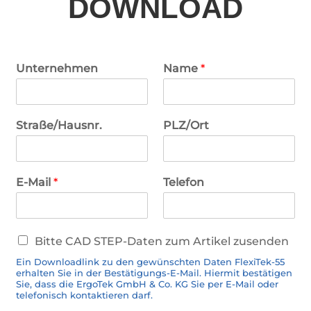
DOWNLOAD
Unternehmen
Name
*
Straße/Hausnr.
PLZ/Ort
E-Mail
*
Telefon
C
Bitte CAD STEP-Daten zum Artikel zusenden
A
Ein Downloadlink zu den gewünschten Daten FlexiTek-55
D
erhalten Sie in der Bestätigungs-E-Mail. Hiermit bestätigen
-
Sie, dass die ErgoTek GmbH & Co. KG Sie per E-Mail oder
D
telefonisch kontaktieren darf.
a